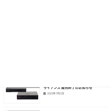
冬季休業のお知らせ
CPShopからのお知らせ
2025年12月11日
チェックポイント販売サイトリニューア
CPShopからのお知らせ
ル
2023年10月4日
Check Point Quantum Spark1500アプ
CPShopからのお知らせ
ライアンス 販売終了のお知らせ
2023年7月1日