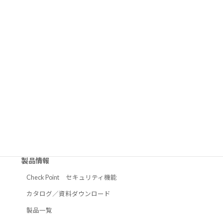
MENU
HOME
お問い合わせ
見積依頼
製品情報
Check Point セキュリティ機能
カタログ／資料ダウンロード
製品一覧