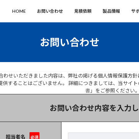
HOME
お問い合わせ
見積依頼
製品情報
サ
お問い合わせ
合わせいただきました内容は、
弊社の掲げる個人情報保護方針
提供することはございません。 詳細につきましては、
当サイト
書
」をご参照ください
お問い合わせ内容を
入力し
担当者名
必須